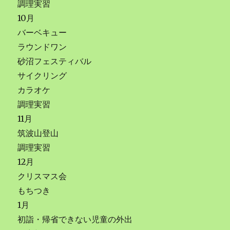
調理実習
10月
バーベキュー
ラウンドワン
砂沼フェスティバル
サイクリング
カラオケ
調理実習
11月
筑波山登山
調理実習
12月
クリスマス会
もちつき
1月
初詣・帰省できない児童の外出