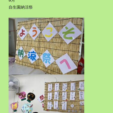
8月
自生園納涼祭