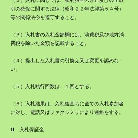
（２）入札に関しては、私的独占の禁止及び公正取
引の確保に関する法律（昭和２２年法律第５４号）
等の関係法令を遵守すること。
（３）入札書の入札金額欄には、消費税及び地方消
費税を除いた金額を記載すること。
（４）提出した入札書の引換え又は変更を認めな
い。
（５）入札執行回数は、１回とする。
（６）入札結果は、入札後直ちに全ての入札参加者
に対し、電話又はファクシミリにより連絡をする。
11 入札保証金