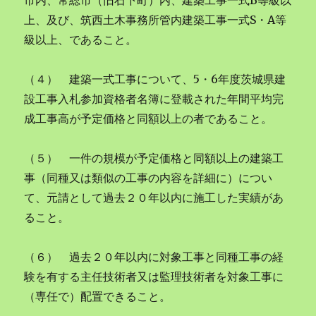
市内、常総市（旧石下町）内、建築工事一式B等級以
上、及び、筑西土木事務所管内建築工事一式S・A等
級以上、であること。
（４） 建築一式工事について、5・6年度茨城県建
設工事入札参加資格者名簿に登載された年間平均完
成工事高が予定価格と同額以上の者であること。
（５） 一件の規模が予定価格と同額以上の建築工
事（同種又は類似の工事の内容を詳細に）につい
て、元請として過去２０年以内に施工した実績があ
ること。
（６） 過去２０年以内に対象工事と同種工事の経
験を有する主任技術者又は監理技術者を対象工事に
（専任で）配置できること。