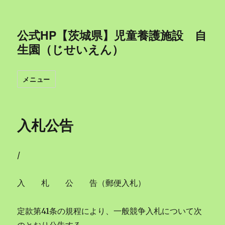
公式HP【茨城県】児童養護施設 自
生園（じせいえん）
メニュー
入札公告
/
入 札 公 告（郵便入札）
定款第41条の規程により、一般競争入札について次