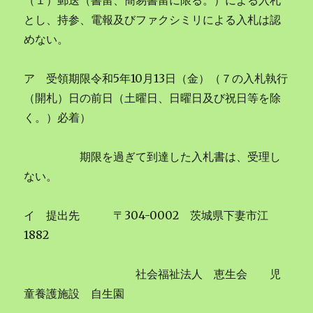
（１）郵送（書留、簡易書留に限る。）による入札
とし、持参、電報及びファクシミリによる入札は認
めない。
ア 受領期限令和5年10月13日（金）（７の入札執行
（開札）日の前日（土曜日、日曜日及び祝日等を除
く。）必着）
期限を過ぎて到達した入札書は、受理し
ない。
イ 提出先 〒304-0002 茨城県下妻市江
1882
社会福祉法人 恵生会 児
童養護施設 自生園