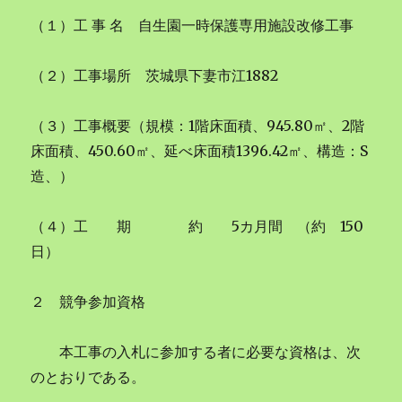
（１）工 事 名 自生園一時保護専用施設改修工事
（２）工事場所 茨城県下妻市江1882
（３）工事概要（規模：1階床面積、945.80㎡、2階
床面積、450.60㎡、延べ床面積1396.42㎡、構造：S
造、）
（４）工 期 約 5カ月間 （約 150
日）
２ 競争参加資格
本工事の入札に参加する者に必要な資格は、次
のとおりである。