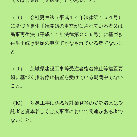
（又は営業所（支店等））があること。
（８） 会社更生法（平成１４年法律第１５４号）
に基づき更生手続開始の申立がなされている者又は
民事再生法（平成１１年法律第２２５号）に基づき
再生手続き開始の申立てがなされている者でないこ
と。
（９） 茨城県建設工事等受注者指名停止等措置要
領に基づく指名停止措置を受けている期間中でない
こと。
（10） 対象工事に係る設計業務等の受託者又は受
託者と資本若しくは人事面において関連がある者で
ないこと。