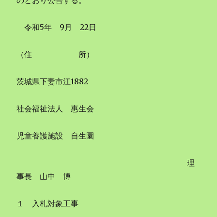
のとおり公告する。
令和5年 9月 22日
（住 所）
茨城県下妻市江1882
社会福祉法人 惠生会
児童養護施設 自生園
理
事長 山中 博
１ 入札対象工事