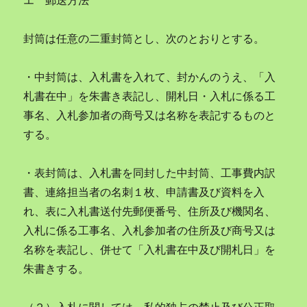
エ 郵送方法
封筒は任意の二重封筒とし、次のとおりとする。
・中封筒は、入札書を入れて、封かんのうえ、「入
札書在中」を朱書き表記し、開札日・入札に係る工
事名、入札参加者の商号又は名称を表記するものと
する。
・表封筒は、入札書を同封した中封筒、工事費内訳
書、連絡担当者の名刺１枚、申請書及び資料を入
れ、表に入札書送付先郵便番号、住所及び機関名、
入札に係る工事名、入札参加者の住所及び商号又は
名称を表記し、併せて「入札書在中及び開札日」を
朱書きする。