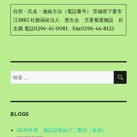
住所・氏名・連絡方法（電話番号） 茨城県下妻市
江1882 社旗福祉法人 恵生会 児童養護施設 自
生園 電話0296-45-0081、Fax0296-44-8122
検
検
索
索
対
象:
BLOGS
2026年度 施設説明会のご案内（追加）