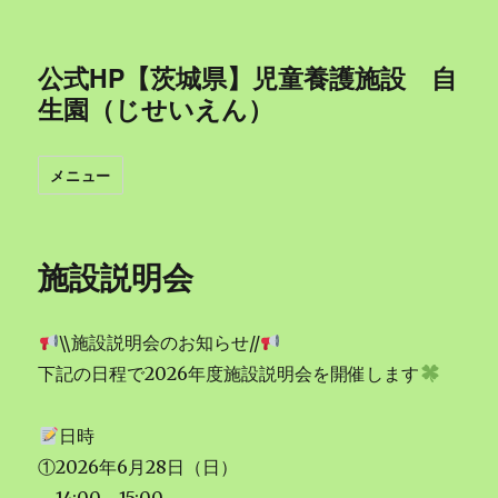
公式HP【茨城県】児童養護施設 自
生園（じせいえん）
メニュー
施設説明会
\\施設説明会のお知らせ//
下記の日程で2026年度施設説明会を開催します
日時
①2026年6月28日（日）