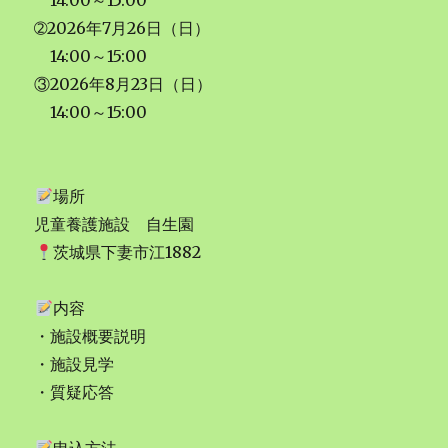
14:00～15:00
➁2026年7月26日（日）
14:00～15:00
③2026年8月23日（日）
14:00～15:00
場所
児童養護施設 自生園
茨城県下妻市江1882
内容
・施設概要説明
・施設見学
・質疑応答