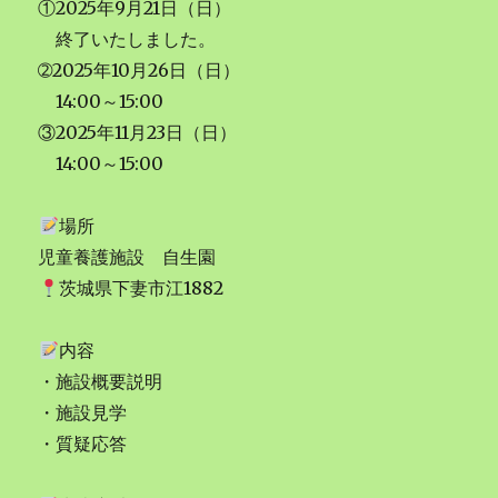
①2025年9月21日（日）
終了いたしました。
➁2025年10月26日（日）
14:00～15:00
③2025年11月23日（日）
14:00～15:00
場所
児童養護施設 自生園
茨城県下妻市江1882
内容
・施設概要説明
・施設見学
・質疑応答